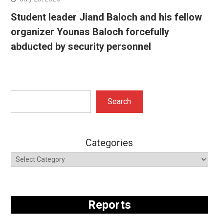
Student leader Jiand Baloch and his fellow
organizer Younas Baloch forcefully
abducted by security personnel
Search
Search
Categories
Reports