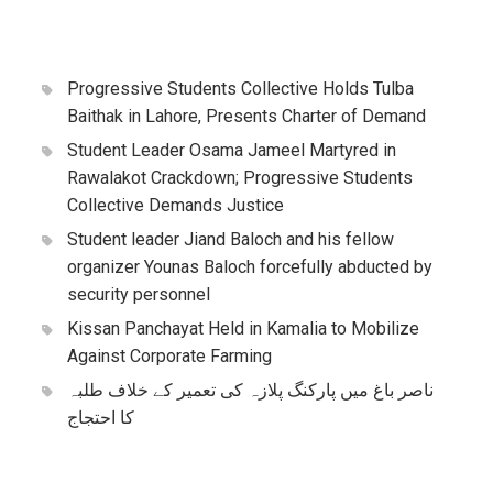
Progressive Students Collective Holds Tulba
Baithak in Lahore, Presents Charter of Demand
Student Leader Osama Jameel Martyred in
Rawalakot Crackdown; Progressive Students
Collective Demands Justice
Student leader Jiand Baloch and his fellow
organizer Younas Baloch forcefully abducted by
security personnel
Kissan Panchayat Held in Kamalia to Mobilize
Against Corporate Farming
ناصر باغ میں پارکنگ پلازہ کی تعمیر کے خلاف طلبہ
کا احتجاج