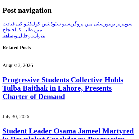
Share
Post navigation
سوپیریر یونیورسٹی میں پروگریسیو سٹوڈنٹس کولیکٹیو کی قیادت
میں طلبہ کا احتجاج
عنوان: وڃايل ويساهه
Related Posts
August 3, 2026
Progressive Students Collective Holds
Tulba Baithak in Lahore, Presents
Charter of Demand
July 30, 2026
Student Leader Osama Jameel Martyred