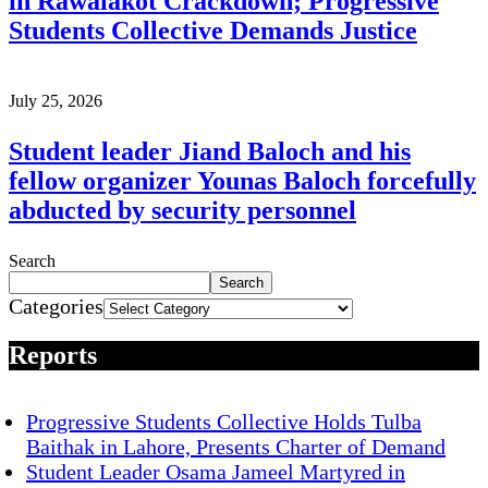
in Rawalakot Crackdown; Progressive
Students Collective Demands Justice
July 25, 2026
Student leader Jiand Baloch and his
fellow organizer Younas Baloch forcefully
abducted by security personnel
Search
Search
Categories
Reports
Progressive Students Collective Holds Tulba
Baithak in Lahore, Presents Charter of Demand
Student Leader Osama Jameel Martyred in