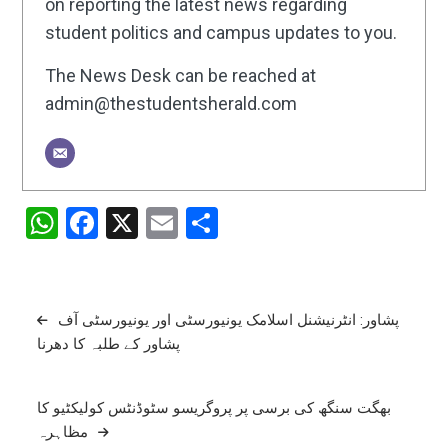
on reporting the latest news regarding
student politics and campus updates to you.
The News Desk can be reached at
admin@thestudentsherald.com
WhatsApp
Facebook
X
Email
Share
Post
پشاور: انٹرنیشنل اسلامک یونیورسٹی اور یونیورسٹی آف
پشاور کے طلبہ کا دھرنا
navigation
بھگت سنگھ کی برسی پر پروگریسو سٹوڈنٹس کولیکٹیو کا
مظاہرہ