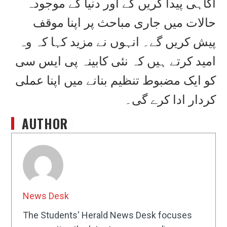
آگاہی پیدا کریں گے اور دنیا کے موجودہ
حالات میں جاری مباحث پر اپنا موقف
پیش کریں گے۔ انہوں نے مزید کہا کہ وہ
امید کرتے ہیں کہ نئی کابینہ پی ایس سی
کو ایک مضبوط تنظیم بنانے میں اپنا عملی
کردار ادا کرے گی۔
AUTHOR
News Desk
The Students' Herald News Desk focuses