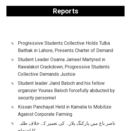
Reports
Progressive Students Collective Holds Tulba
Baithak in Lahore, Presents Charter of Demand
Student Leader Osama Jameel Martyred in
Rawalakot Crackdown; Progressive Students
Collective Demands Justice
Student leader Jiand Baloch and his fellow
organizer Younas Baloch forcefully abducted by
security personnel
Kissan Panchayat Held in Kamalia to Mobilize
Against Corporate Farming
ناصر باغ میں پارکنگ پلازہ کی تعمیر کے خلاف طلبہ
کا احتجاج