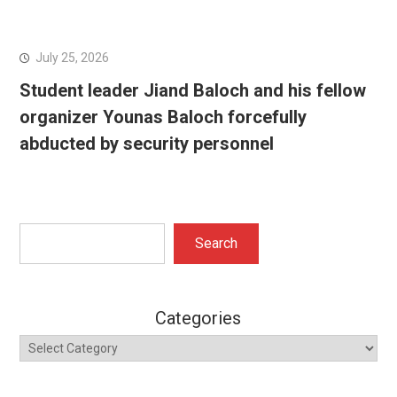
July 25, 2026
Student leader Jiand Baloch and his fellow
organizer Younas Baloch forcefully
abducted by security personnel
Search
Search
Categories