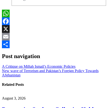
WhatsApp
Facebook
X
Email
Share
Post navigation
A Critique on Miftah Ismail’s Economic Policies
New wave of Terrorism and Pakistan’s Foreign Policy Towards
Afghanistan
Related Posts
August 3, 2026