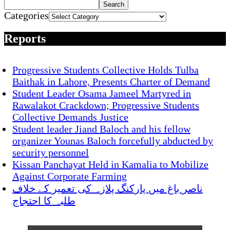
Search
Categories
Reports
Progressive Students Collective Holds Tulba
Baithak in Lahore, Presents Charter of Demand
Student Leader Osama Jameel Martyred in
Rawalakot Crackdown; Progressive Students
Collective Demands Justice
Student leader Jiand Baloch and his fellow
organizer Younas Baloch forcefully abducted by
security personnel
Kissan Panchayat Held in Kamalia to Mobilize
Against Corporate Farming
ناصر باغ میں پارکنگ پلازہ کی تعمیر کے خلاف
طلبہ کا احتجاج