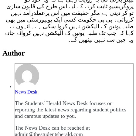
پروگریسیو ثابت کرنے کے لیے اس طرح کی قانون سازی
تو کر دیتی ہے مگر حقیقت میں اس پرعملدرآمد نہیں
کرواتی۔ پی پی حکومت کسی ایک یونیورسٹی میں بھی
طلبہ یونین کے الیکشن نہیں کروا سکی ہے۔ انہوں نے
کہا کہ جب تک طلبہ یونین کے الیکشن نہیں کروائے جاتے
وہ چین سے نہیں بیٹھیں گے۔
Author
News Desk
The Students' Herald News Desk focuses on
reporting the latest news regarding student politics
and campus updates to you.
The News Desk can be reached at
admin@thestudentsherald.com