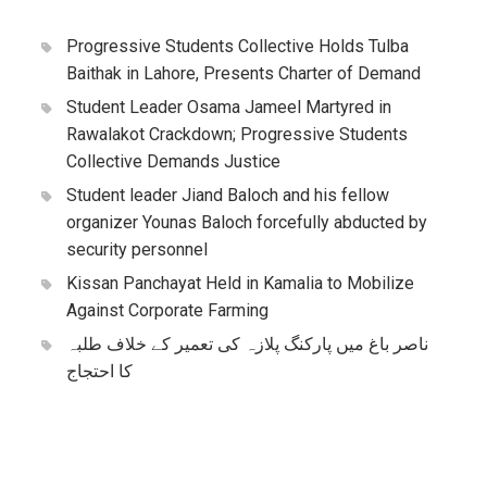
Progressive Students Collective Holds Tulba
Baithak in Lahore, Presents Charter of Demand
Student Leader Osama Jameel Martyred in
Rawalakot Crackdown; Progressive Students
Collective Demands Justice
Student leader Jiand Baloch and his fellow
organizer Younas Baloch forcefully abducted by
security personnel
Kissan Panchayat Held in Kamalia to Mobilize
Against Corporate Farming
ناصر باغ میں پارکنگ پلازہ کی تعمیر کے خلاف طلبہ
کا احتجاج