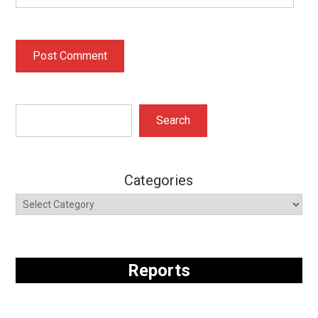
Search
Search
Categories
Reports