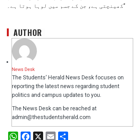
کھینچتی ہے، جن کے جسم میں لوہا ہوتا ہے۔”
AUTHOR
News Desk
The Students' Herald News Desk focuses on
reporting the latest news regarding student
politics and campus updates to you.
The News Desk can be reached at
admin@thestudentsherald.com
WhatsApp
Facebook
X
Email
Share