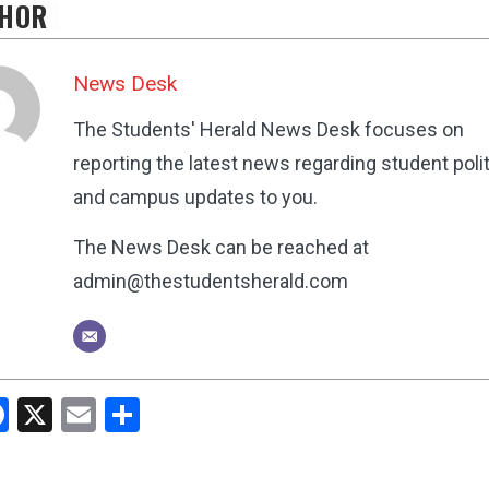
HOR
News Desk
The Students' Herald News Desk focuses on
reporting the latest news regarding student poli
and campus updates to you.
The News Desk can be reached at
admin@thestudentsherald.com
hatsApp
Facebook
X
Email
Share