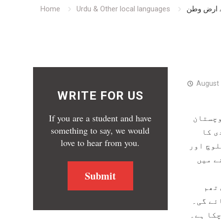
اے ارض وطن
Urdu & Other local languages
Home
People’s Assembly for Political Rights
PSC
August 
WRITE FOR US
If you are a student and have
بلوچستان
something to say, we would
ی کا
love to hear from you.
لوچ اور
ے میں
Submit
 تھم
ئے گی۔
چکا ہے۔