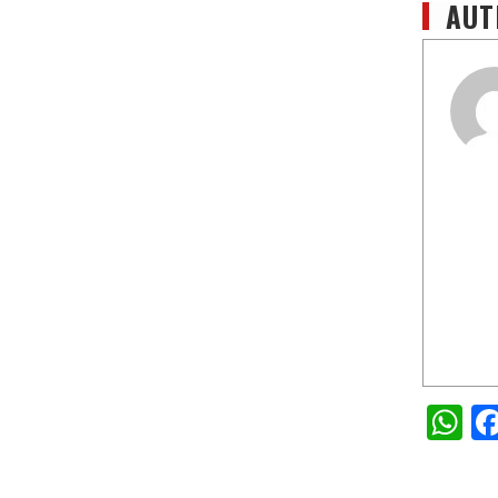
AUT
W