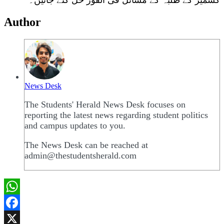
کشمیر کے طلبہ کے مسائل فی الفور حل کئے جائیں۔
Author
News Desk
The Students' Herald News Desk focuses on
reporting the latest news regarding student politics
and campus updates to you.
The News Desk can be reached at
admin@thestudentsherald.com
WhatsApp
Facebook