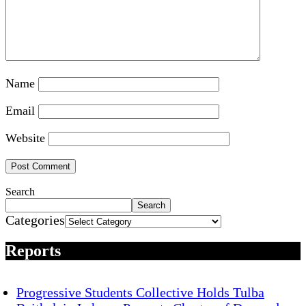
Name
Email
Website
Search
Search
Categories
Reports
Progressive Students Collective Holds Tulba