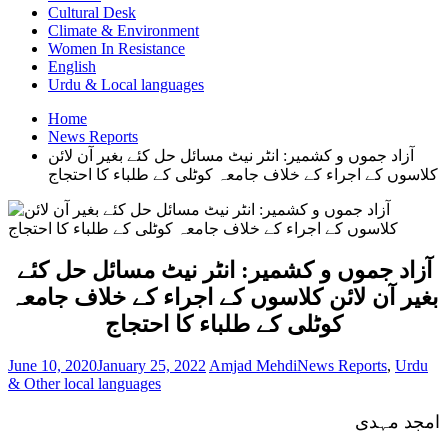
Cultural Desk
Climate & Environment
Women In Resistance
English
Urdu & Local languages
Home
News Reports
آزاد جموں و کشمیر: انٹر نیٹ مسائل حل کئے بغیر آن لائن
کلاسوں کے اجراء کے خلاف جامعہ کوٹلی کے طلباء کا احتجاج
آزاد جموں و کشمیر: انٹر نیٹ مسائل حل کئے
بغیر آن لائن کلاسوں کے اجراء کے خلاف جامعہ
کوٹلی کے طلباء کا احتجاج
June 10, 2020
January 25, 2022
Amjad Mehdi
News Reports
,
Urdu
& Other local languages
امجد مہدی