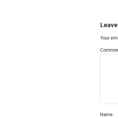
Leave
Your ema
Comme
Name