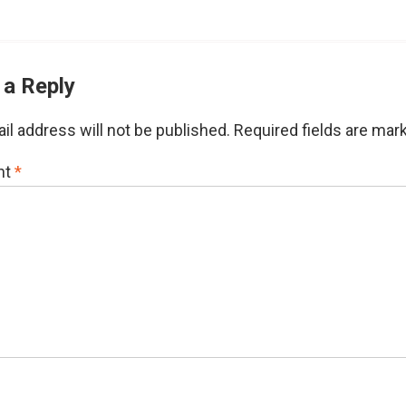
 a Reply
il address will not be published.
Required fields are ma
nt
*