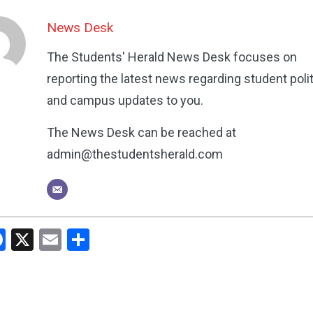
News Desk
The Students' Herald News Desk focuses on
reporting the latest news regarding student poli
and campus updates to you.
The News Desk can be reached at
admin@thestudentsherald.com
hatsApp
Facebook
X
Email
Share