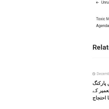
Post
Unru
naviga
Toxic M
Agenda
Relat
Decembe
 پارکنگ
عمیر کے
 احتجاج