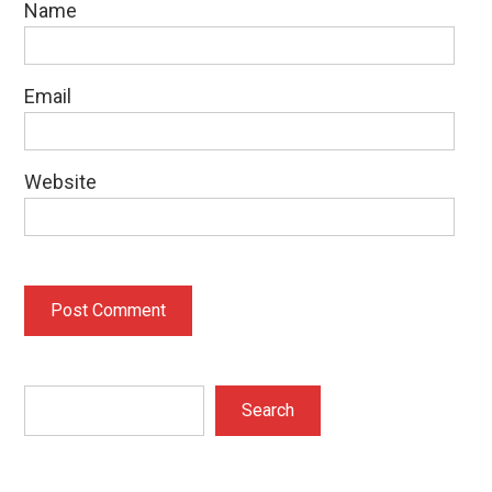
Name
Email
Website
Search
Search