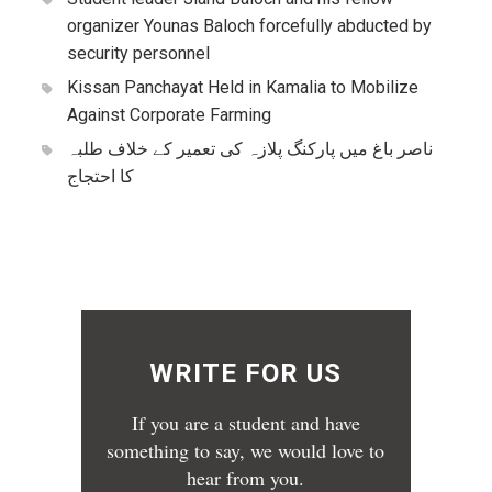
organizer Younas Baloch forcefully abducted by
security personnel
Kissan Panchayat Held in Kamalia to Mobilize
Against Corporate Farming
ناصر باغ میں پارکنگ پلازہ کی تعمیر کے خلاف طلبہ
کا احتجاج
WRITE FOR US
If you are a student and have
something to say, we would love to
hear from you.