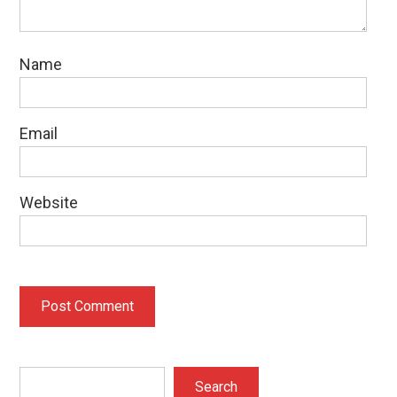
Name
Email
Website
Search
Search