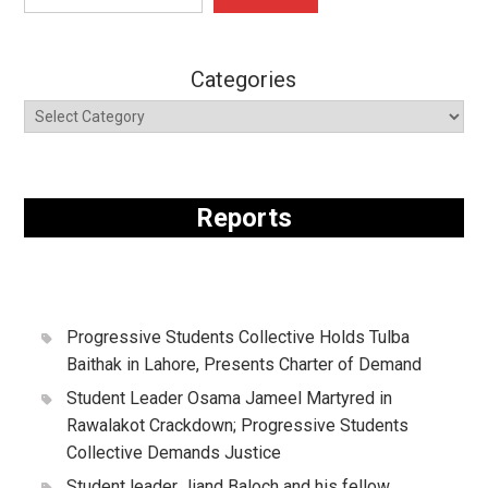
Categories
Reports
Progressive Students Collective Holds Tulba
Baithak in Lahore, Presents Charter of Demand
Student Leader Osama Jameel Martyred in
Rawalakot Crackdown; Progressive Students
Collective Demands Justice
Student leader Jiand Baloch and his fellow