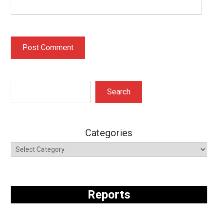
Search
Search
Categories
Reports