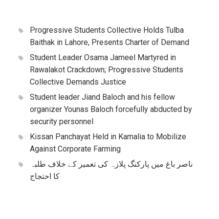
Progressive Students Collective Holds Tulba
Baithak in Lahore, Presents Charter of Demand
Student Leader Osama Jameel Martyred in
Rawalakot Crackdown; Progressive Students
Collective Demands Justice
Student leader Jiand Baloch and his fellow
organizer Younas Baloch forcefully abducted by
security personnel
Kissan Panchayat Held in Kamalia to Mobilize
Against Corporate Farming
ناصر باغ میں پارکنگ پلازہ کی تعمیر کے خلاف طلبہ
کا احتجاج