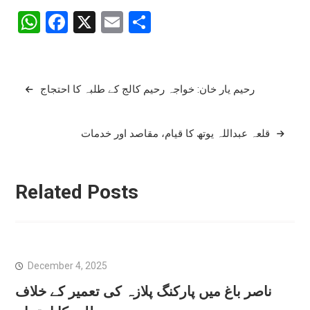
WhatsApp
Facebook
X
Email
Share
Post
رحیم یار خان: خواجہ رحیم کالج کے طلبہ کا احتجاج
navigation
قلعہ عبداللہ یوتھ کا قیام، مقاصد اور خدمات
Related Posts
December 4, 2025
ناصر باغ میں پارکنگ پلازہ کی تعمیر کے خلاف